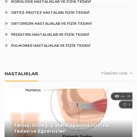
NÖROLOJIK HASTALIKLAR VE FIZIK TEDAVI
ORTEZ-PROTEZ HASTALARI FIZIK TEDAVI
ORTOPEDIK HASTALIKLAR VE FIZIK TEDAVI
PEDIATRIK HASTALIKLAR VE FIZIK TEDAVI
PULMONER HASTALIKLAR VE FIZIK TEDAVI
HASTALIKLAR
TÜMÜNÜ GÖR
44.1K
1
Tenisçi Dirseği (Lateral Epikondilit) Fizik
Tedavi ve Egzersizleri