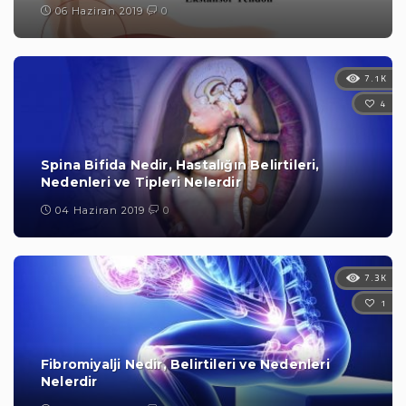
06 Haziran 2019
0
7.1K
4
Spina Bifida Nedir, Hastalığın Belirtileri,
Nedenleri ve Tipleri Nelerdir
04 Haziran 2019
0
7.3K
1
Fibromiyalji Nedir, Belirtileri ve Nedenleri
Nelerdir